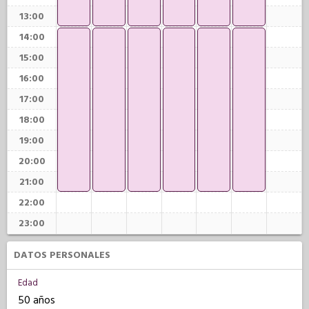
13:00
14:00
15:00
16:00
17:00
18:00
19:00
20:00
21:00
22:00
23:00
DATOS PERSONALES
Edad
50 años