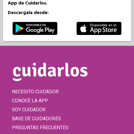
App de Cuidarlos.
Descargala desde:
NECESITO CUIDADOR
CONOCÉ LA APP
SOY CUIDADOR
BASE DE CUIDADORES
PREGUNTAS FRECUENTES