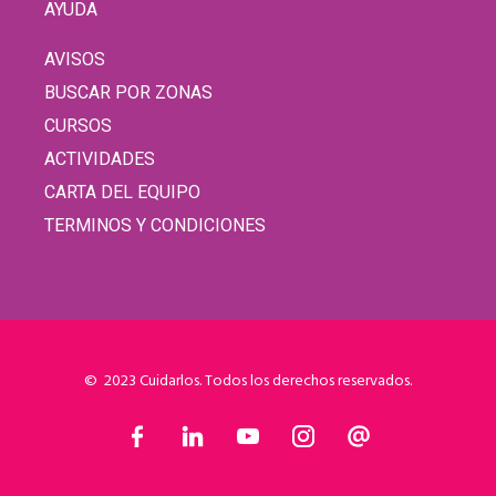
AYUDA
AVISOS
BUSCAR POR ZONAS
CURSOS
ACTIVIDADES
CARTA DEL EQUIPO
TERMINOS Y CONDICIONES
© 2023 Cuidarlos. Todos los derechos reservados.