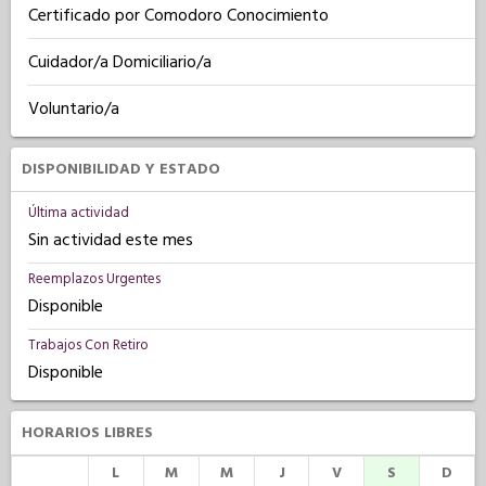
Certificado por Comodoro Conocimiento
Cuidador/a Domiciliario/a
Voluntario/a
DISPONIBILIDAD Y ESTADO
Última actividad
Sin actividad este mes
Reemplazos Urgentes
Disponible
Trabajos Con Retiro
Disponible
HORARIOS LIBRES
L
M
M
J
V
S
D