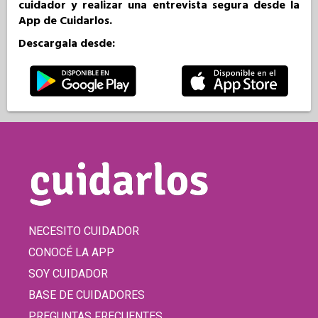
cuidador y realizar una entrevista segura desde la
App de Cuidarlos.
Descargala desde:
NECESITO CUIDADOR
CONOCÉ LA APP
SOY CUIDADOR
BASE DE CUIDADORES
PREGUNTAS FRECUENTES