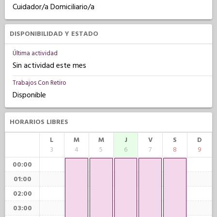
Cuidador/a Domiciliario/a
DISPONIBILIDAD Y ESTADO
Última actividad
Sin actividad este mes
Trabajos Con Retiro
Disponible
HORARIOS LIBRES
L
M
M
J
V
S
D
3
4
5
6
7
8
9
00:00
01:00
02:00
03:00