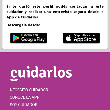
Si te gustó este perfil podés contactar a este
cuidador y realizar una entrevista segura desde la
App de Cuidarlos.
Descargala desde:
NECESITO CUIDADOR
CONOCÉ LA APP
SOY CUIDADOR