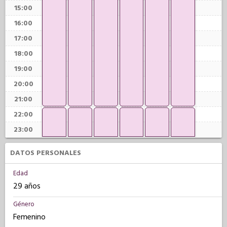
15:00
16:00
17:00
18:00
19:00
20:00
21:00
22:00
23:00
DATOS PERSONALES
Edad
29 años
Género
Femenino