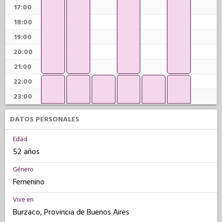
17:00
18:00
19:00
20:00
21:00
22:00
23:00
DATOS PERSONALES
Edad
52 años
Género
Femenino
Vive en
Burzaco, Provincia de Buenos Aires