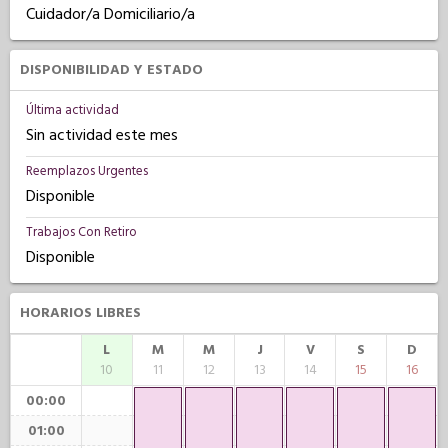
Cuidador/a Domiciliario/a
DISPONIBILIDAD Y ESTADO
Última actividad
Sin actividad este mes
Reemplazos Urgentes
Disponible
Trabajos Con Retiro
Disponible
HORARIOS LIBRES
L
M
M
J
V
S
D
10
11
12
13
14
15
16
00:00
01:00