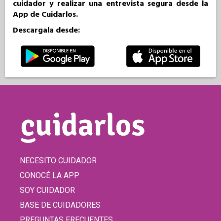
cuidador y realizar una entrevista segura desde la
App de Cuidarlos.
Descargala desde:
NECESITO CUIDADOR
CONOCÉ LA APP
SOY CUIDADOR
BASE DE CUIDADORES
PREGUNTAS FRECUENTES