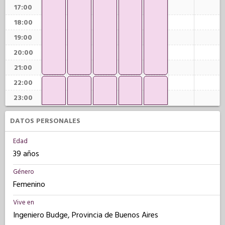
17:00
18:00
19:00
20:00
21:00
22:00
23:00
DATOS PERSONALES
Edad
39 años
Género
Femenino
Vive en
Ingeniero Budge, Provincia de Buenos Aires