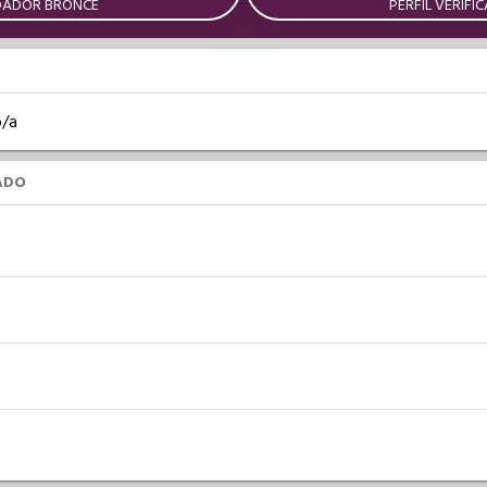
DADOR BRONCE
PERFIL VERIFI
o/a
ADO