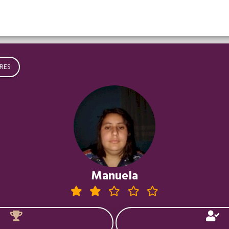
RES
Manuela