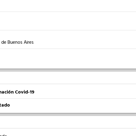
ia de Buenos Aires
nación Covid-19
atado