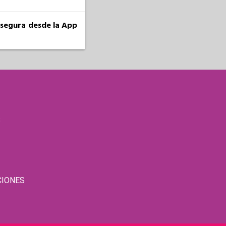
a segura desde la App
S
CIONES