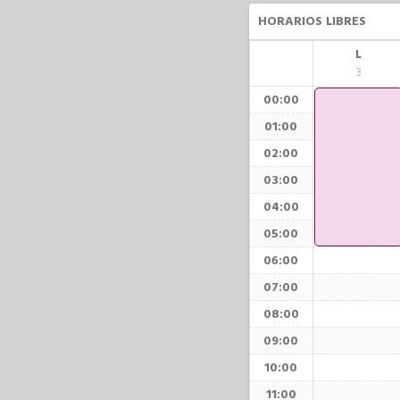
HORARIOS LIBRES
L
3
00:00
01:00
02:00
03:00
04:00
05:00
06:00
07:00
08:00
09:00
10:00
11:00