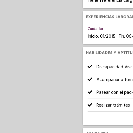
Tiene 1 referencia carg
EXPERIENCIAS LABORA
Cuidador
Inicio: 01/2015 | Fin: 0
HABILIDADES Y APTIT
Discapacidad Visc
Acompañar a turn
Pasear con el pac
Realizar trámites