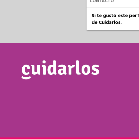
CONTACTO
Si te gustó este per
de Cuidarlos.