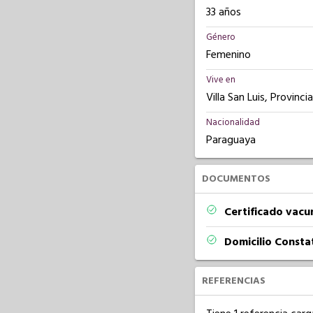
33 años
Género
Femenino
Vive en
Villa San Luis, Provinc
Nacionalidad
Paraguaya
DOCUMENTOS
Certificado vacu
Domicilio Const
REFERENCIAS