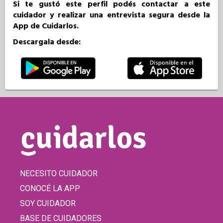
Si te gustó este perfil podés contactar a este
cuidador y realizar una entrevista segura desde la
App de Cuidarlos.
Descargala desde:
NECESITO CUIDADOR
CONOCÉ LA APP
SOY CUIDADOR
BASE DE CUIDADORES