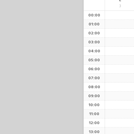
L
3
00:00
01:00
02:00
03:00
04:00
05:00
06:00
07:00
08:00
09:00
10:00
11:00
12:00
13:00