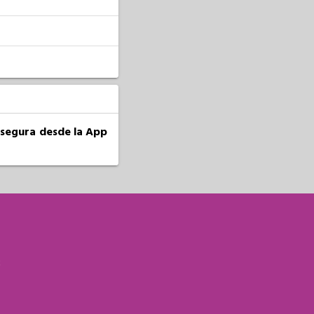
a segura desde la App
S