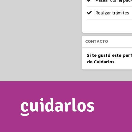
Pasear con el pac
Realizar trámites
CONTACTO
Si te gustó este per
de Cuidarlos.