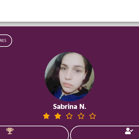
RES
Sabrina N.