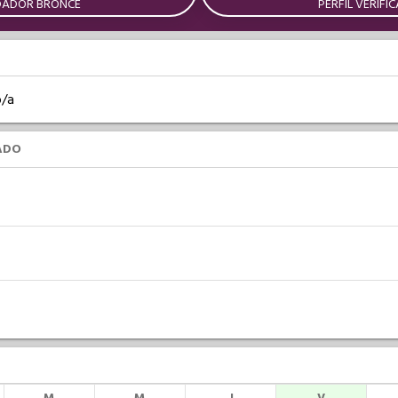
DADOR BRONCE
PERFIL VERIFI
o/a
ADO