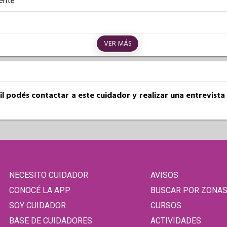
iente
VER MÁS
fil podés contactar a este cuidador y realizar una entrevist
NECESITO CUIDADOR
AVISOS
CONOCÉ LA APP
BUSCAR POR ZONA
SOY CUIDADOR
CURSOS
BASE DE CUIDADORES
ACTIVIDADES