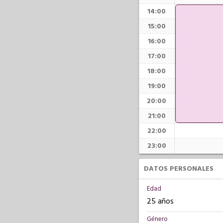
14:00
15:00
16:00
17:00
18:00
19:00
20:00
21:00
22:00
23:00
DATOS PERSONALES
Edad
25 años
Género