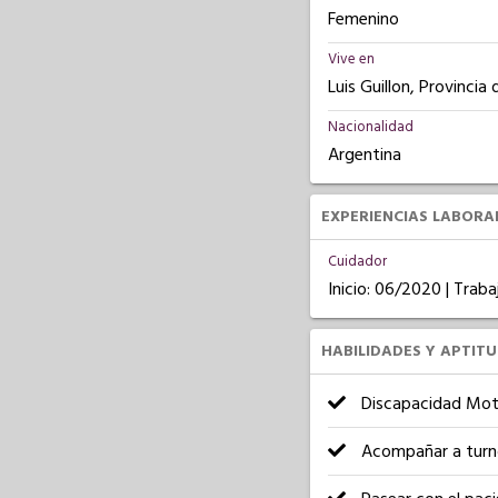
Femenino
Vive en
Luis Guillon, Provincia
Nacionalidad
Argentina
EXPERIENCIAS LABORA
Cuidador
Inicio: 06/2020 | Tra
HABILIDADES Y APTIT
Discapacidad Mot
Acompañar a turn