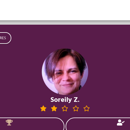
RES
Soreily Z.