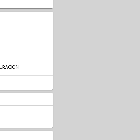
DURACION