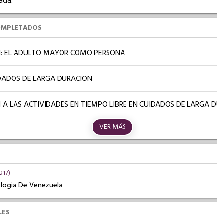
ada.
OMPLETADOS
: EL ADULTO MAYOR COMO PERSONA
IDADOS DE LARGA DURACION
 A LAS ACTIVIDADES EN TIEMPO LIBRE EN CUIDADOS DE LARGA 
VER MÁS
017)
logia De Venezuela
LES