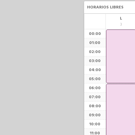
HORARIOS LIBRES
L
3
00:00
01:00
02:00
03:00
04:00
05:00
06:00
07:00
08:00
09:00
10:00
11:00