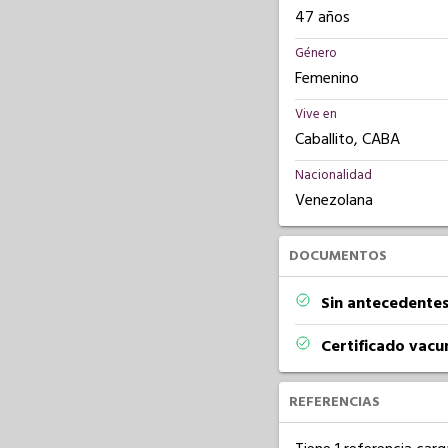
47 años
Género
Femenino
Vive en
Caballito, CABA
Nacionalidad
Venezolana
DOCUMENTOS
Sin antecedentes
Certificado vacu
REFERENCIAS