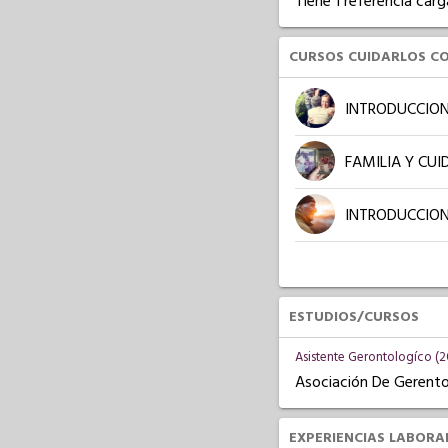
Tiene 1 referencia carg
CURSOS CUIDARLOS C
INTRODUCCION
FAMILIA Y CU
INTRODUCCION
ESTUDIOS/CURSOS
Asistente Gerontologíco (2
Asociación De Gerento
EXPERIENCIAS LABORA