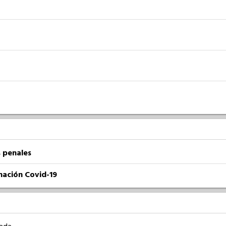
 penales
nación Covid-19