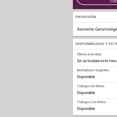
CUI
PROFESIÓN
Asistente Gerontológi
DISPONIBILIDAD Y EST
Última actividad
Sin actividad este mes
Reemplazos Urgentes
Disponible
Trabajos Sin Retiro
Disponible
Trabajos Con Retiro
Disponible