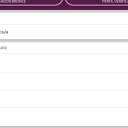
DADOR BRONCE
PERFIL VERIFI
co/a
ADO