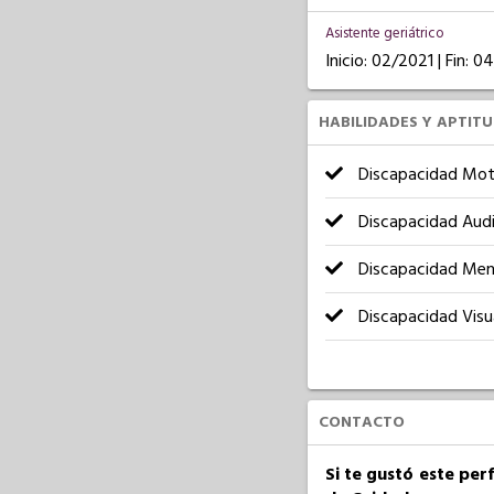
Asistente geriátrico
Inicio: 02/2021 | Fin: 
HABILIDADES Y APTIT
Discapacidad Mot
Discapacidad Audi
Discapacidad Men
Discapacidad Visu
CONTACTO
Si te gustó este per