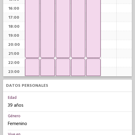
16:00
17:00
18:00
19:00
20:00
21:00
22:00
23:00
DATOS PERSONALES
Edad
39 años
Género
Femenino
Vive en