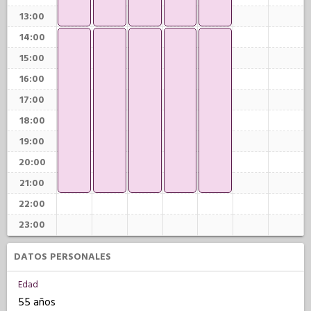
13:00
14:00
15:00
16:00
17:00
18:00
19:00
20:00
21:00
22:00
23:00
DATOS PERSONALES
Edad
55 años