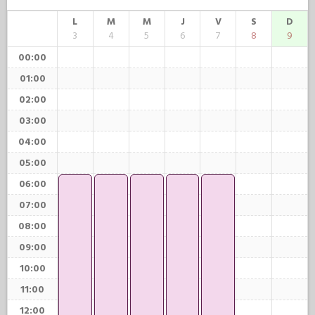
L
M
M
J
V
S
D
3
4
5
6
7
8
9
00:00
01:00
02:00
03:00
04:00
05:00
06:00
07:00
08:00
09:00
10:00
11:00
12:00