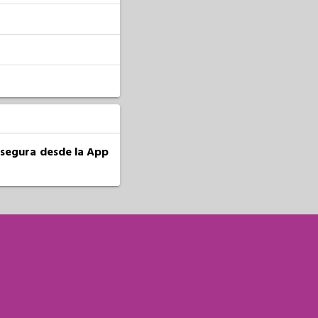
a segura desde la App
S