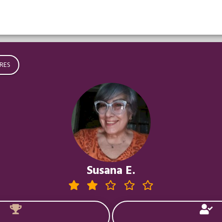
RES
Susana E.