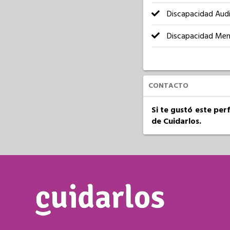
Discapacidad Audi
Discapacidad Men
CONTACTO
Si te gustó este per
de Cuidarlos.