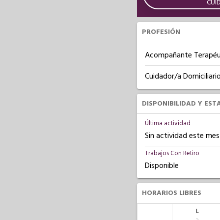
CUI
PROFESIÓN
Acompañante Terapéu
Cuidador/a Domiciliari
DISPONIBILIDAD Y EST
Última actividad
Sin actividad este mes
Trabajos Con Retiro
Disponible
HORARIOS LIBRES
L