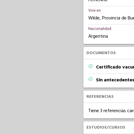
Vive en
Wilde, Provincia de Bu
Nacionalidad
Argentina
DOCUMENTOS
Certificado vacu
Sin antecedentes
REFERENCIAS
Tiene 3 referencias ca
ESTUDIOS/CURSOS