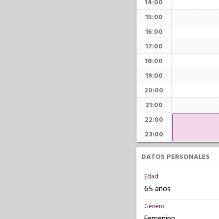
14:00
15:00
16:00
17:00
18:00
19:00
20:00
21:00
22:00
23:00
DATOS PERSONALES
Edad
65 años
Género
Femenino