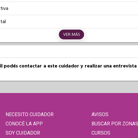
tiva
tal
VER MÁS
fil podés contactar a este cuidador y realizar una entrevist
NECESITO CUIDADOR
AVISOS
CONOCÉ LA APP
BUSCAR POR ZONA
SOY CUIDADOR
CURSOS