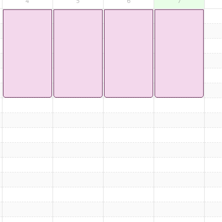
4
5
6
7