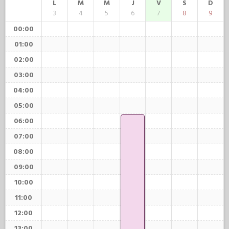
L
M
M
J
V
S
D
3
4
5
6
7
8
9
00:00
01:00
02:00
03:00
04:00
05:00
06:00
07:00
08:00
09:00
10:00
11:00
12:00
13:00