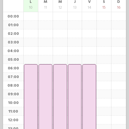
L
M
M
J
V
S
D
10
11
12
13
14
15
16
00:00
01:00
02:00
03:00
04:00
05:00
06:00
07:00
08:00
09:00
10:00
11:00
12:00
13:00