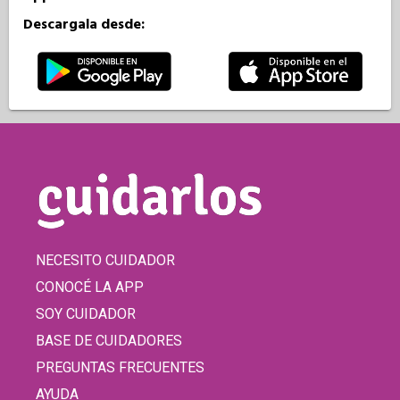
Descargala desde:
NECESITO CUIDADOR
CONOCÉ LA APP
SOY CUIDADOR
BASE DE CUIDADORES
PREGUNTAS FRECUENTES
AYUDA