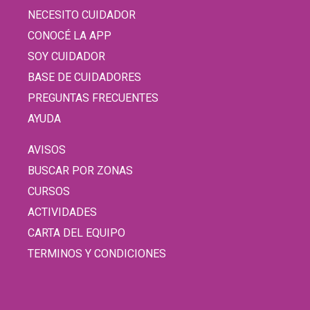
NECESITO CUIDADOR
CONOCÉ LA APP
SOY CUIDADOR
BASE DE CUIDADORES
PREGUNTAS FRECUENTES
AYUDA
AVISOS
BUSCAR POR ZONAS
CURSOS
ACTIVIDADES
CARTA DEL EQUIPO
TERMINOS Y CONDICIONES