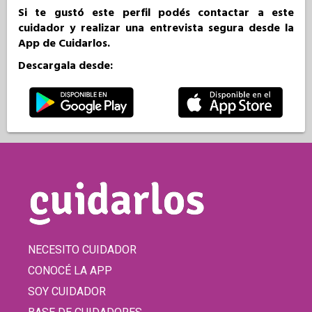
Si te gustó este perfil podés contactar a este
cuidador y realizar una entrevista segura desde la
App de Cuidarlos.
Descargala desde:
NECESITO CUIDADOR
CONOCÉ LA APP
SOY CUIDADOR