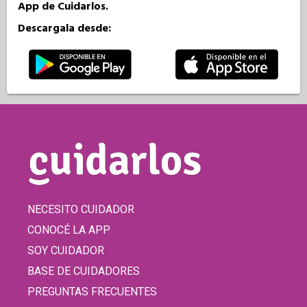
App de Cuidarlos.
Descargala desde:
NECESITO CUIDADOR
CONOCÉ LA APP
SOY CUIDADOR
BASE DE CUIDADORES
PREGUNTAS FRECUENTES