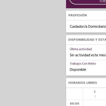
CUI
PROFESIÓN
Cuidador/a Domiciliari
DISPONIBILIDAD Y EST
Última actividad
Sin actividad este mes
Trabajos Con Retiro
Disponible
HORARIOS LIBRES
L
3
00:00