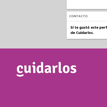
CONTACTO
Si te gustó este per
de Cuidarlos.