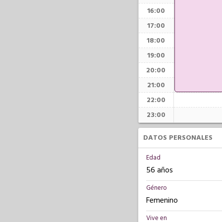
16:00
17:00
18:00
19:00
20:00
21:00
22:00
23:00
DATOS PERSONALES
Edad
56 años
Género
Femenino
Vive en