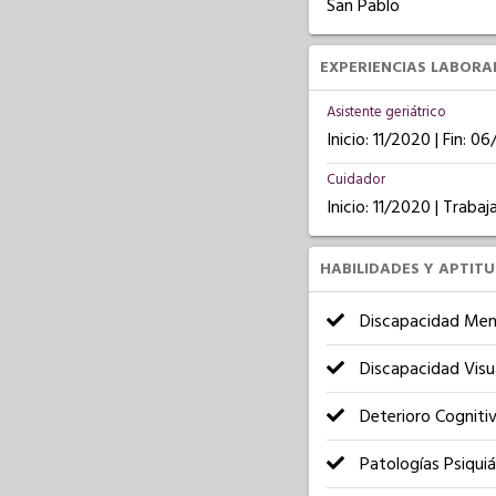
San Pablo
EXPERIENCIAS LABORA
Asistente geriátrico
Inicio: 11/2020 | Fin: 0
Cuidador
Inicio: 11/2020 | Trab
HABILIDADES Y APTIT
Discapacidad Men
Discapacidad Visu
Deterioro Cogniti
Patologías Psiquiá