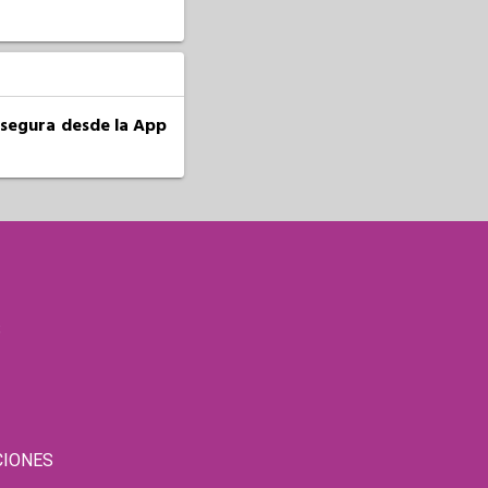
a segura desde la App
S
CIONES