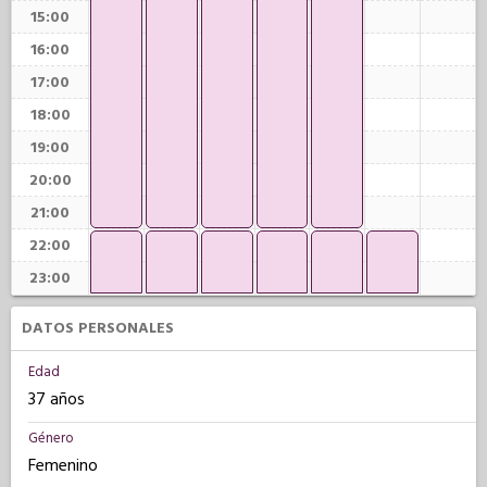
15:00
16:00
17:00
18:00
19:00
20:00
21:00
22:00
23:00
DATOS PERSONALES
Edad
37 años
Género
Femenino