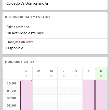
Cuidador/a Domiciliario/a
DISPONIBILIDAD Y ESTADO
Última actividad
Sin actividad este mes
Trabajos Con Retiro
Disponible
HORARIOS LIBRES
L
M
M
J
V
S
D
3
4
5
6
7
8
9
00:00
01:00
02:00
03:00