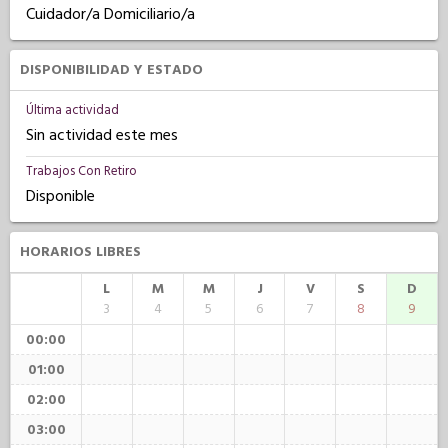
Cuidador/a Domiciliario/a
DISPONIBILIDAD Y ESTADO
Última actividad
Sin actividad este mes
Trabajos Con Retiro
Disponible
HORARIOS LIBRES
L
M
M
J
V
S
D
3
4
5
6
7
8
9
00:00
01:00
02:00
03:00