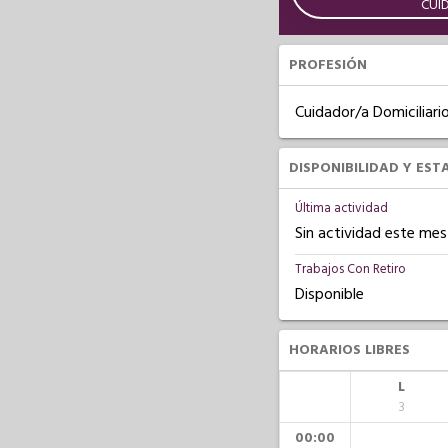
CUI
PROFESIÓN
Cuidador/a Domiciliari
DISPONIBILIDAD Y EST
Última actividad
Sin actividad este mes
Trabajos Con Retiro
Disponible
HORARIOS LIBRES
L
3
00:00