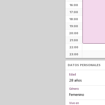
16:00
17:00
18:00
19:00
20:00
21:00
22:00
23:00
DATOS PERSONALES
Edad
28 años
Género
Femenino
Vive en