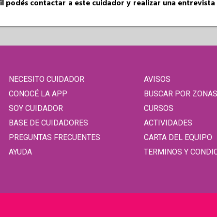
fil podés contactar a este cuidador y realizar una entrevist
NECESITO CUIDADOR
AVISOS
CONOCÉ LA APP
BUSCAR POR ZONA
SOY CUIDADOR
CURSOS
BASE DE CUIDADORES
ACTIVIDADES
PREGUNTAS FRECUENTES
CARTA DEL EQUIPO
AYUDA
TERMINOS Y CONDI