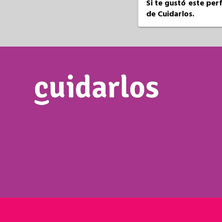
Si te gustó este per
de Cuidarlos.