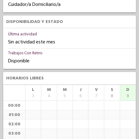
Cuidador/a Domiciliario/a
DISPONIBILIDAD Y ESTADO
Última actividad
Sin actividad este mes
Trabajos Con Retiro
Disponible
HORARIOS LIBRES
L
M
M
J
V
S
D
3
4
5
6
7
8
9
00:00
01:00
02:00
03:00