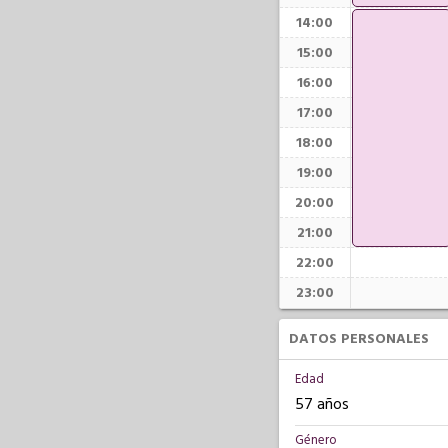
14:00
15:00
16:00
17:00
18:00
19:00
20:00
21:00
22:00
23:00
DATOS PERSONALES
Edad
57 años
Género