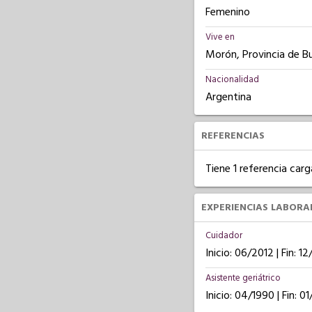
Femenino
Vive en
Morón, Provincia de B
Nacionalidad
Argentina
REFERENCIAS
Tiene 1 referencia carg
EXPERIENCIAS LABORA
Cuidador
Inicio: 06/2012 | Fin: 1
Asistente geriátrico
Inicio: 04/1990 | Fin: 0