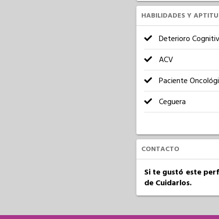
HABILIDADES Y APTIT
Deterioro Cogniti
ACV
Paciente Oncológ
Ceguera
CONTACTO
Si te gustó este per
de Cuidarlos.