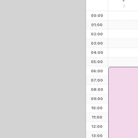
L
3
00:00
01:00
02:00
03:00
04:00
05:00
06:00
07:00
08:00
09:00
10:00
11:00
12:00
13:00