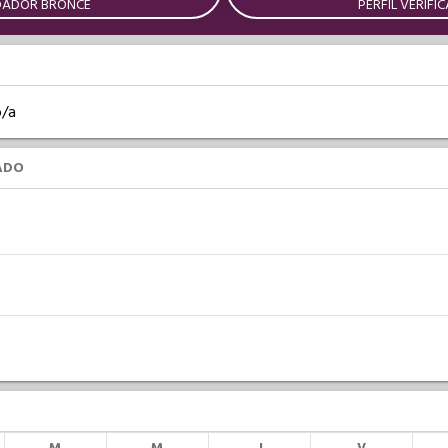
DADOR BRONCE
PERFIL VERIFI
o/a
ADO