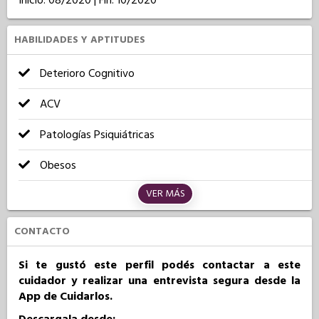
Inicio: 08/2020 | Fin: 10/2020
HABILIDADES Y APTITUDES
Deterioro Cognitivo
ACV
Patologías Psiquiátricas
Obesos
VER MÁS
CONTACTO
Si te gustó este perfil podés contactar a este
cuidador y realizar una entrevista segura desde la
App de Cuidarlos.