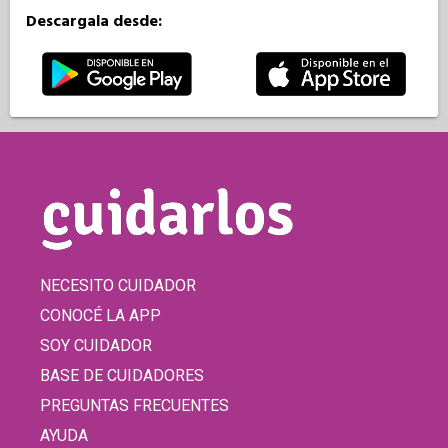
Descargala desde:
NECESITO CUIDADOR
CONOCÉ LA APP
SOY CUIDADOR
BASE DE CUIDADORES
PREGUNTAS FRECUENTES
AYUDA