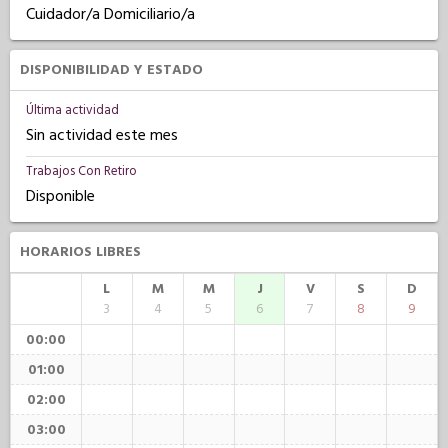
Cuidador/a Domiciliario/a
DISPONIBILIDAD Y ESTADO
Última actividad
Sin actividad este mes
Trabajos Con Retiro
Disponible
HORARIOS LIBRES
L
M
M
J
V
S
D
3
4
5
6
7
8
9
00:00
01:00
02:00
03:00