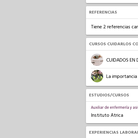
REFERENCIAS
Tiene 2 referencias ca
CURSOS CUIDARLOS C
CUIDADOS EN 
La importancia
ESTUDIOS/CURSOS
Auxiliar de enfermería y asi
Instituto Atrica
EXPERIENCIAS LABORA