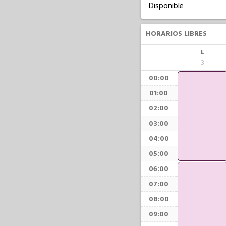
Disponible
HORARIOS LIBRES
L
3
00:00
01:00
02:00
03:00
04:00
05:00
06:00
07:00
08:00
09:00