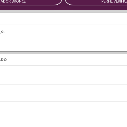
DADOR BRONCE
PERFIL VERIFI
o/a
ADO