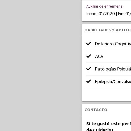
Auxiliar de enfermería
Inicio: 01/2020 | Fin: 0
HABILIDADES Y APTIT
Deterioro Cogniti
ACV
Patologías Psiquiá
Epilepsia/Convulsi
CONTACTO
Si te gustó este per
de Cuidarlos.