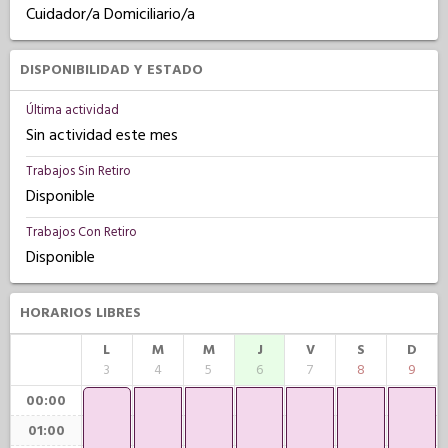
Cuidador/a Domiciliario/a
DISPONIBILIDAD Y ESTADO
Última actividad
Sin actividad este mes
Trabajos Sin Retiro
Disponible
Trabajos Con Retiro
Disponible
HORARIOS LIBRES
L
M
M
J
V
S
D
3
4
5
6
7
8
9
00:00
01:00