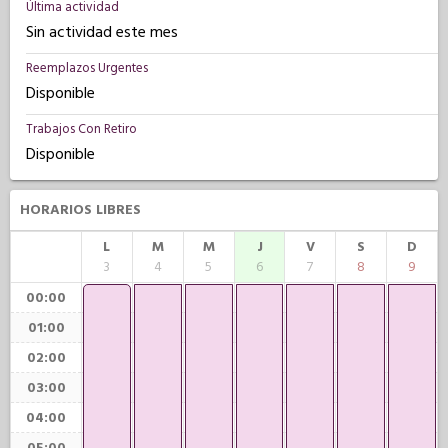
Última actividad
Sin actividad este mes
Reemplazos Urgentes
Disponible
Trabajos Con Retiro
Disponible
HORARIOS LIBRES
L
M
M
J
V
S
D
3
4
5
6
7
8
9
00:00
01:00
02:00
03:00
04:00