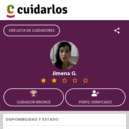
VER LISTA DE CUIDADORES
Jimena G.
CUIDADOR BRONCE
PERFIL VERIFICADO
DISPONIBILIDAD Y ESTADO