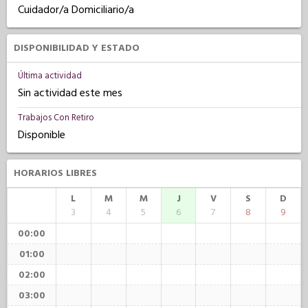
Cuidador/a Domiciliario/a
DISPONIBILIDAD Y ESTADO
Última actividad
Sin actividad este mes
Trabajos Con Retiro
Disponible
HORARIOS LIBRES
L
M
M
J
V
S
D
3
4
5
6
7
8
9
00:00
01:00
02:00
03:00