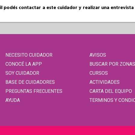
fil podés contactar a este cuidador y realizar una entrevist
NECESITO CUIDADOR
AVISOS
CONOCÉ LA APP
BUSCAR POR ZONA
SOY CUIDADOR
CURSOS
BASE DE CUIDADORES
ACTIVIDADES
PREGUNTAS FRECUENTES
CARTA DEL EQUIPO
AYUDA
TERMINOS Y CONDI