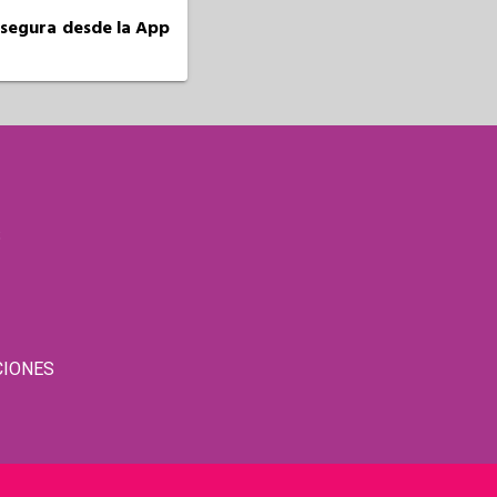
a segura desde la App
S
CIONES