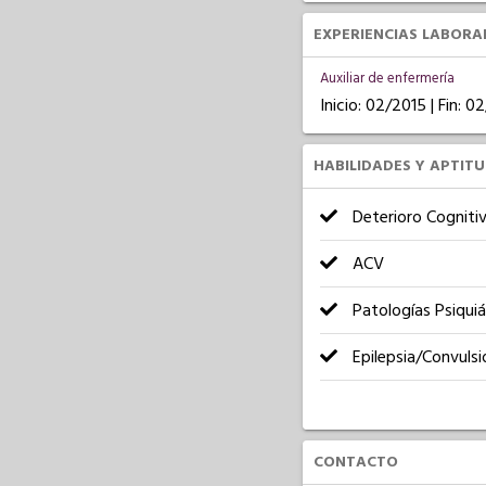
EXPERIENCIAS LABORA
Auxiliar de enfermería
Inicio: 02/2015 | Fin: 0
HABILIDADES Y APTIT
Deterioro Cogniti
ACV
Patologías Psiquiá
Epilepsia/Convulsi
CONTACTO