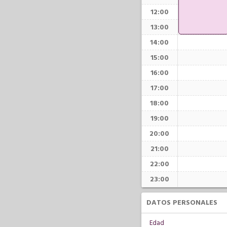
12:00
13:00
14:00
15:00
16:00
17:00
18:00
19:00
20:00
21:00
22:00
23:00
DATOS PERSONALES
Edad