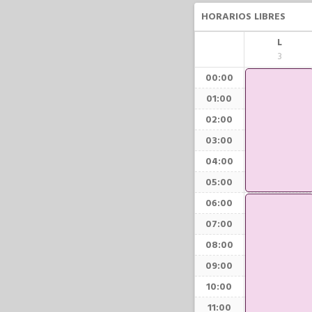
HORARIOS LIBRES
L
3
00:00
01:00
02:00
03:00
04:00
05:00
06:00
07:00
08:00
09:00
10:00
11:00