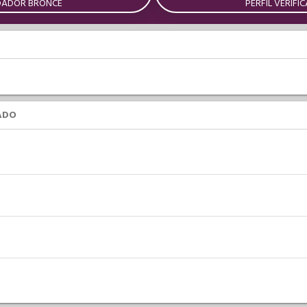
DADOR BRONCE
PERFIL VERIFI
ADO