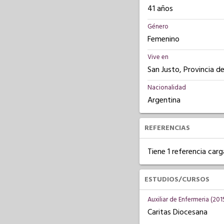
41 años
Género
Femenino
Vive en
San Justo, Provincia d
Nacionalidad
Argentina
REFERENCIAS
Tiene 1 referencia carg
ESTUDIOS/CURSOS
Auxiliar de Enfermeria (201
Caritas Diocesana