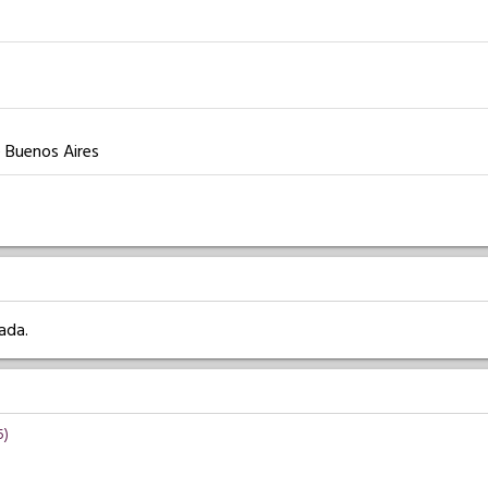
e Buenos Aires
ada.
5)