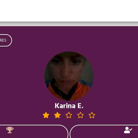
RES
Karina E.