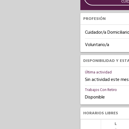
CUI
PROFESIÓN
Cuidador/a Domiciliari
Voluntario/a
DISPONIBILIDAD Y EST
Última actividad
Sin actividad este mes
Trabajos Con Retiro
Disponible
HORARIOS LIBRES
L