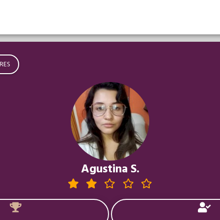
RES
Agustina S.