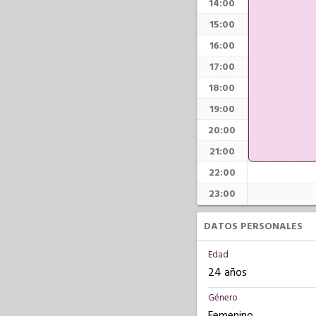
14:00
15:00
16:00
17:00
18:00
19:00
20:00
21:00
22:00
23:00
DATOS PERSONALES
Edad
24 años
Género
Femenino