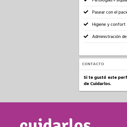
Patologías Psiquiá
Pasear con el pac
Higiene y confort
Administración de
CONTACTO
Si te gustó este per
de Cuidarlos.