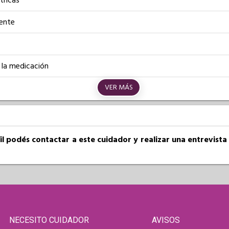
tricas
iente
 la medicación
VER MÁS
fil podés contactar a este cuidador y realizar una entrevist
NECESITO CUIDADOR
AVISOS