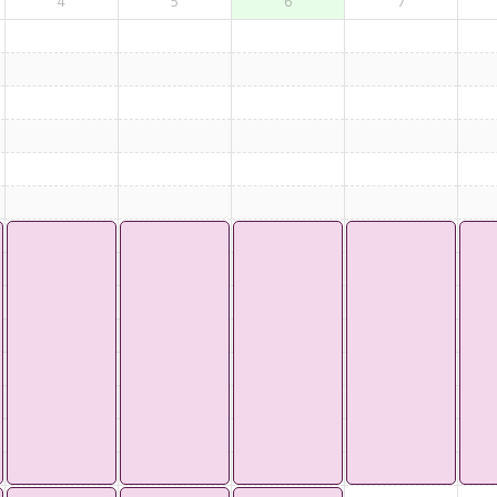
4
5
6
7