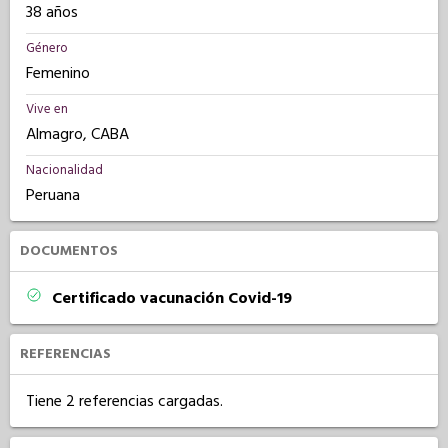
38 años
Género
Femenino
Vive en
Almagro, CABA
Nacionalidad
Peruana
DOCUMENTOS
Certificado vacunación Covid-19
REFERENCIAS
Tiene 2 referencias cargadas.