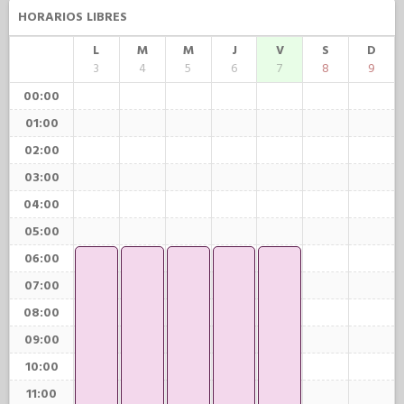
HORARIOS LIBRES
L
M
M
J
V
S
D
3
4
5
6
7
8
9
00:00
01:00
02:00
03:00
04:00
05:00
06:00
07:00
08:00
09:00
10:00
11:00