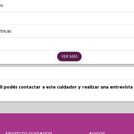
vo
tricas
VER MÁS
fil podés contactar a este cuidador y realizar una entrevist