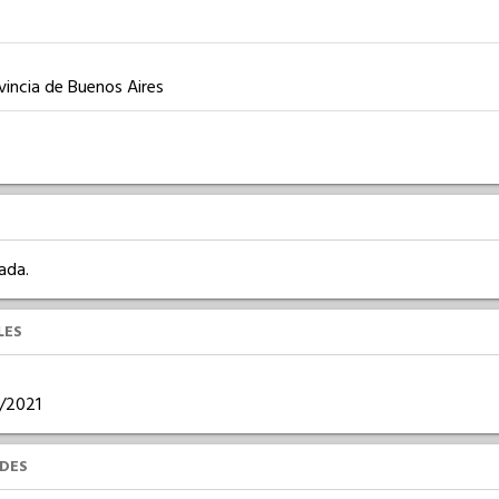
vincia de Buenos Aires
ada.
LES
2/2021
UDES