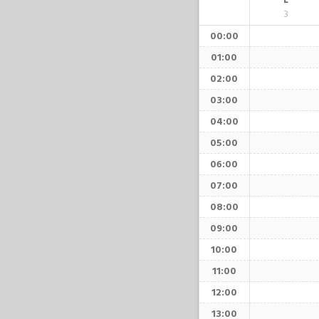
L
3
00:00
01:00
02:00
03:00
04:00
05:00
06:00
07:00
08:00
09:00
10:00
11:00
12:00
13:00