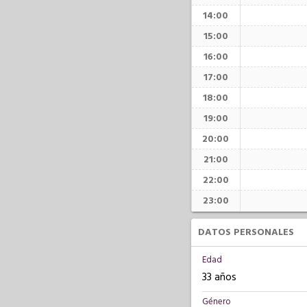
14:00
15:00
16:00
17:00
18:00
19:00
20:00
21:00
22:00
23:00
DATOS PERSONALES
Edad
33 años
Género