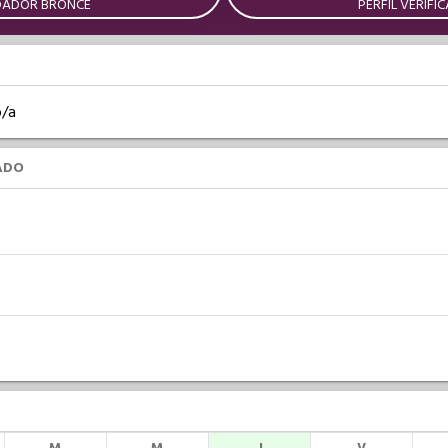
DADOR BRONCE
PERFIL VERIFI
o/a
ADO