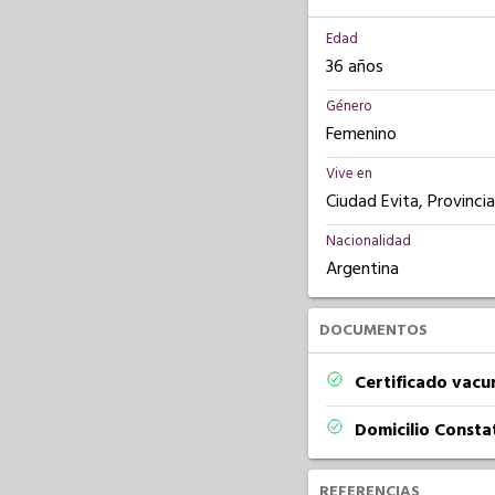
Edad
36 años
Género
Femenino
Vive en
Ciudad Evita, Provinci
Nacionalidad
Argentina
DOCUMENTOS
Certificado vacu
Domicilio Const
REFERENCIAS