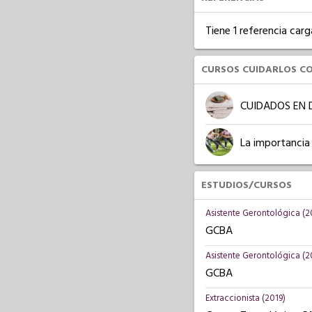
Tiene 1 referencia carg
CURSOS CUIDARLOS C
CUIDADOS EN 
La importancia
ESTUDIOS/CURSOS
Asistente Gerontológica (2
GCBA
Asistente Gerontológica (
GCBA
Extraccionista (2019)