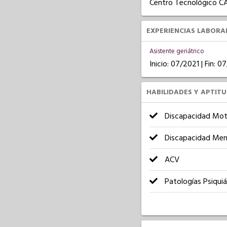
Centro Tecnológico C
EXPERIENCIAS LABORA
Asistente geriátrico
Inicio: 07/2021 | Fin: 
HABILIDADES Y APTIT
Discapacidad Mot
Discapacidad Men
ACV
Patologías Psiquiá