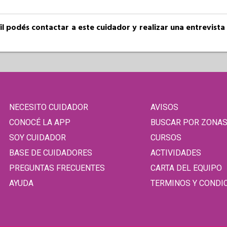
fil podés contactar a este cuidador y realizar una entrevist
NECESITO CUIDADOR
AVISOS
CONOCÉ LA APP
BUSCAR POR ZONA
SOY CUIDADOR
CURSOS
BASE DE CUIDADORES
ACTIVIDADES
PREGUNTAS FRECUENTES
CARTA DEL EQUIPO
AYUDA
TERMINOS Y CONDI