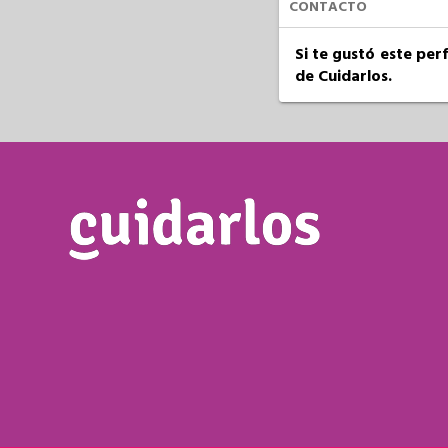
CONTACTO
Si te gustó este per
de Cuidarlos.