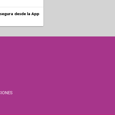
a segura desde la App
S
CIONES