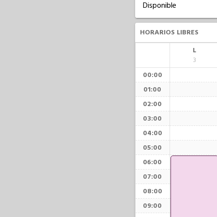
Disponible
HORARIOS LIBRES
L
3
00:00
01:00
02:00
03:00
04:00
05:00
06:00
07:00
08:00
09:00