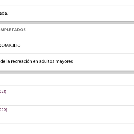
ada.
OMPLETADOS
DOMICILIO
 de la recreación en adultos mayores
021)
2020)