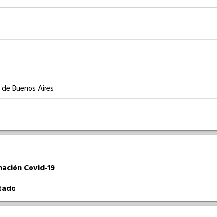
a de Buenos Aires
nación Covid-19
atado