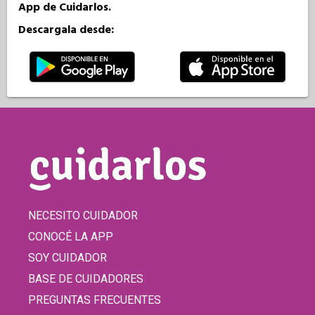
App de Cuidarlos.
Descargala desde:
NECESITO CUIDADOR
CONOCÉ LA APP
SOY CUIDADOR
BASE DE CUIDADORES
PREGUNTAS FRECUENTES