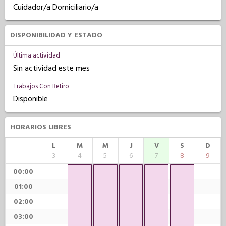
Cuidador/a Domiciliario/a
DISPONIBILIDAD Y ESTADO
Última actividad
Sin actividad este mes
Trabajos Con Retiro
Disponible
HORARIOS LIBRES
L
M
M
J
V
S
D
3
4
5
6
7
8
9
00:00
01:00
02:00
03:00