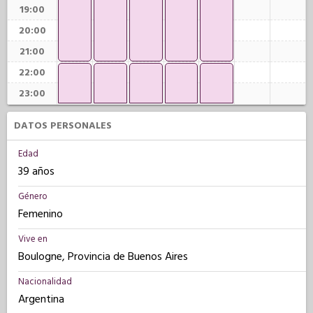
19:00
20:00
21:00
22:00
23:00
DATOS PERSONALES
Edad
39 años
Género
Femenino
Vive en
Boulogne, Provincia de Buenos Aires
Nacionalidad
Argentina