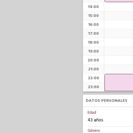
14:00
15:00
16:00
17:00
18:00
19:00
20:00
21:00
22:00
23:00
DATOS PERSONALES
Edad
43 años
Género