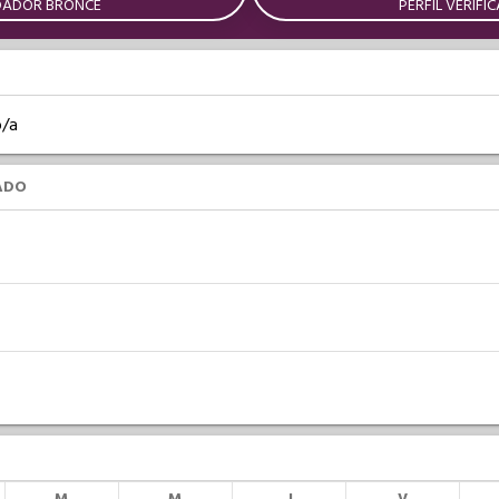
DADOR BRONCE
PERFIL VERIFI
o/a
ADO