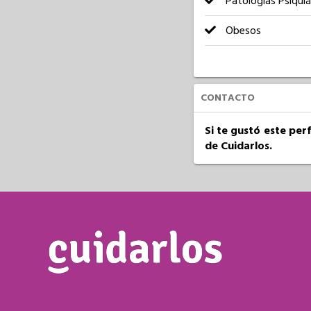
Patologías Psiquiá
Obesos
CONTACTO
Si te gustó este per
de Cuidarlos.