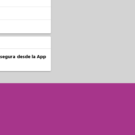
a segura desde la App
S