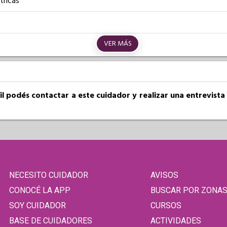
tricas
VER MÁS
fil podés contactar a este cuidador y realizar una entrevist
NECESITO CUIDADOR
AVISOS
CONOCÉ LA APP
BUSCAR POR ZONA
SOY CUIDADOR
CURSOS
BASE DE CUIDADORES
ACTIVIDADES