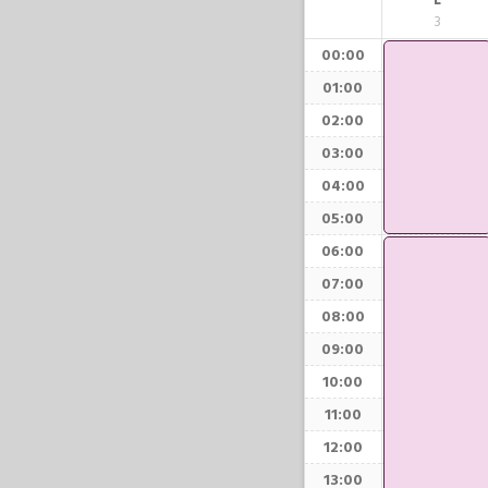
L
3
00:00
01:00
02:00
03:00
04:00
05:00
06:00
07:00
08:00
09:00
10:00
11:00
12:00
13:00