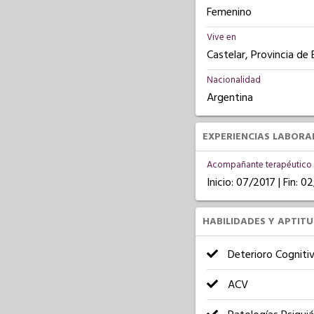
Femenino
Vive en
Castelar, Provincia de
Nacionalidad
Argentina
EXPERIENCIAS LABORA
Acompañante terapéutico
Inicio: 07/2017 | Fin: 
HABILIDADES Y APTIT
Deterioro Cogniti
ACV