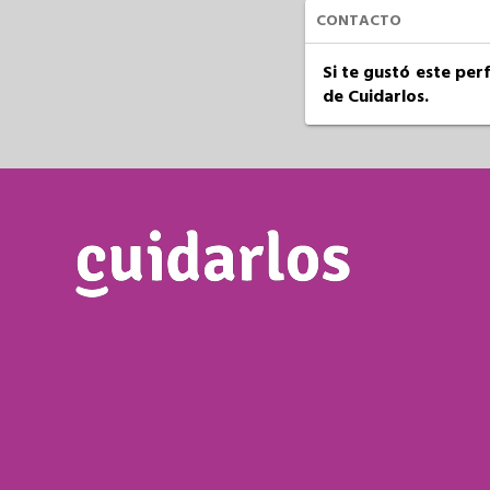
CONTACTO
Si te gustó este per
de Cuidarlos.