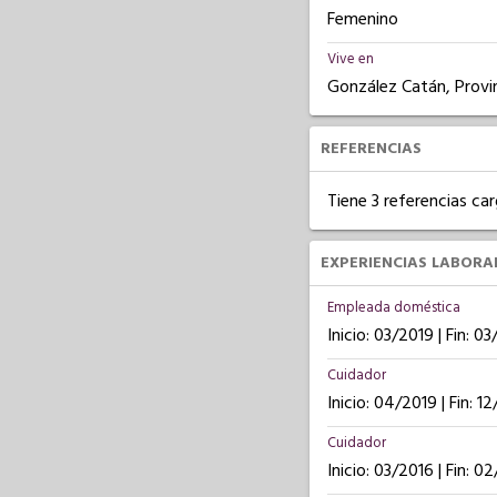
Femenino
Vive en
González Catán, Provi
REFERENCIAS
Tiene 3 referencias ca
EXPERIENCIAS LABORA
Empleada doméstica
Inicio: 03/2019 | Fin: 0
Cuidador
Inicio: 04/2019 | Fin: 1
Cuidador
Inicio: 03/2016 | Fin: 0