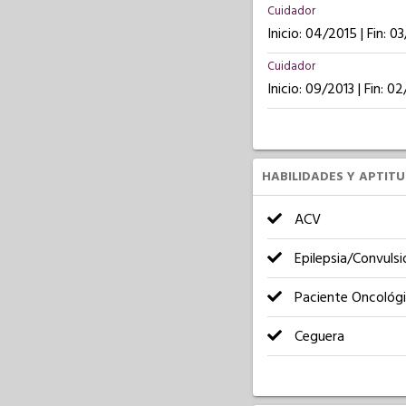
Cuidador
Inicio: 04/2015 | Fin: 0
Cuidador
Inicio: 09/2013 | Fin: 0
HABILIDADES Y APTIT
ACV
Epilepsia/Convulsi
Paciente Oncológ
Ceguera