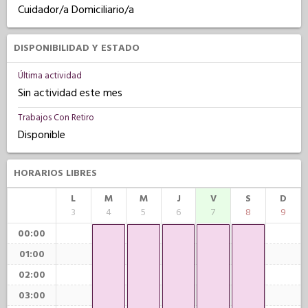
Cuidador/a Domiciliario/a
DISPONIBILIDAD Y ESTADO
Última actividad
Sin actividad este mes
Trabajos Con Retiro
Disponible
HORARIOS LIBRES
L
M
M
J
V
S
D
3
4
5
6
7
8
9
00:00
01:00
02:00
03:00