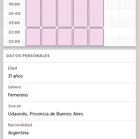
19:00
20:00
21:00
22:00
23:00
DATOS PERSONALES
Edad
31 años
Género
Femenino
Vive en
Udaondo, Provincia de Buenos Aires
Nacionalidad
Argentina