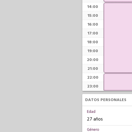
14:00
15:00
16:00
17:00
18:00
19:00
20:00
21:00
22:00
23:00
DATOS PERSONALES
Edad
27 años
Género