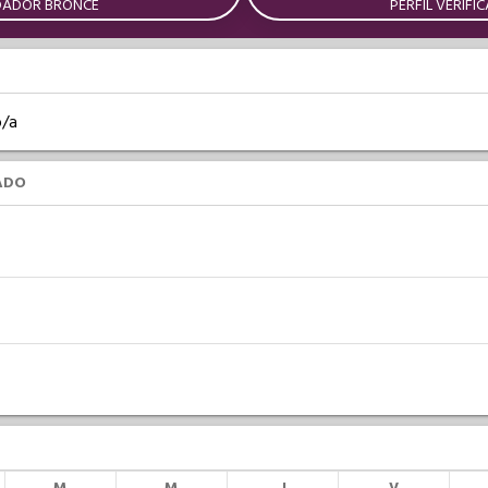
DADOR BRONCE
PERFIL VERIFI
o/a
ADO