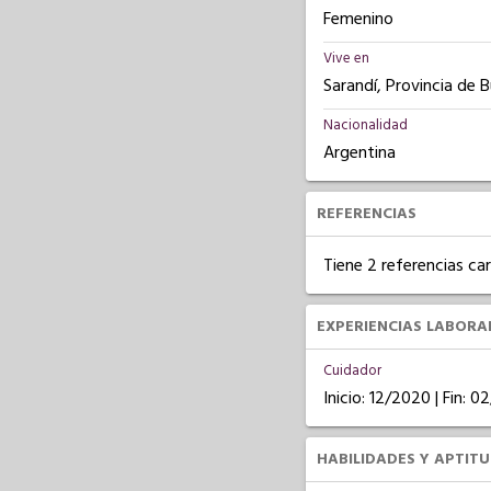
Femenino
Vive en
Sarandí, Provincia de 
Nacionalidad
Argentina
REFERENCIAS
Tiene 2 referencias ca
EXPERIENCIAS LABORA
Cuidador
Inicio: 12/2020 | Fin: 0
HABILIDADES Y APTIT