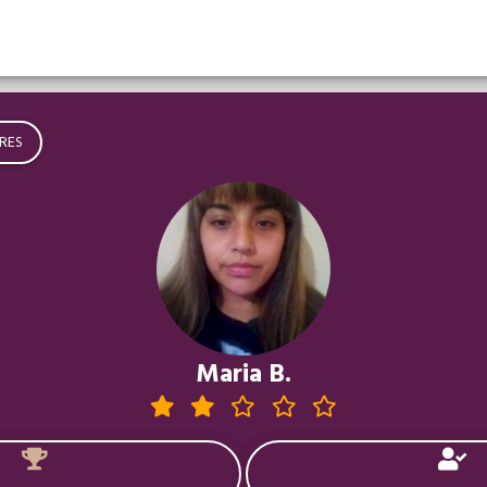
RES
Maria B.