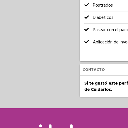
Postrados
Diabéticos
Pasear con el pac
Aplicación de inye
CONTACTO
Si te gustó este per
de Cuidarlos.