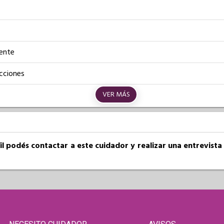
iente
cciones
VER MÁS
fil podés contactar a este cuidador y realizar una entrevist