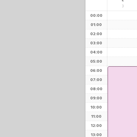
L
3
00:00
01:00
02:00
03:00
04:00
05:00
06:00
07:00
08:00
09:00
10:00
11:00
12:00
13:00