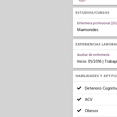
ESTUDIOS/CURSOS
Enfermera profesional (202
Maimonides
EXPERIENCIAS LABORA
Auxiliar de enfermería
Inicio: 01/2016 | Trab
HABILIDADES Y APTIT
Deterioro Cogniti
ACV
Obesos