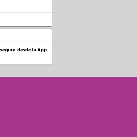
a segura desde la App
S