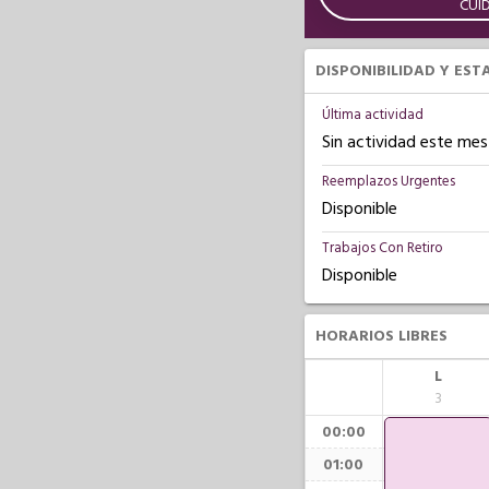
CUI
DISPONIBILIDAD Y EST
Última actividad
Sin actividad este mes
Reemplazos Urgentes
Disponible
Trabajos Con Retiro
Disponible
HORARIOS LIBRES
L
3
00:00
01:00