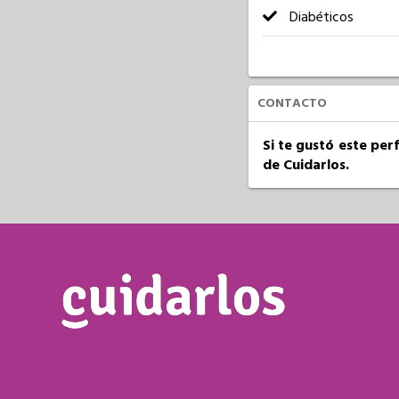
Diabéticos
CONTACTO
Si te gustó este per
de Cuidarlos.