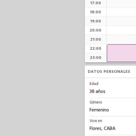
17:00
18:00
19:00
20:00
21:00
22:00
23:00
DATOS PERSONALES
Edad
38 años
Género
Femenino
Vive en
Flores, CABA