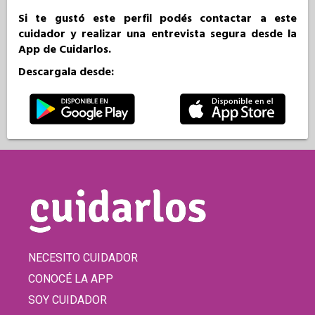
Si te gustó este perfil podés contactar a este
cuidador y realizar una entrevista segura desde la
App de Cuidarlos.
Descargala desde:
NECESITO CUIDADOR
CONOCÉ LA APP
SOY CUIDADOR