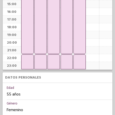
15:00
16:00
17:00
18:00
19:00
20:00
21:00
22:00
23:00
DATOS PERSONALES
Edad
55 años
Género
Femenino