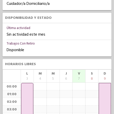
Cuidador/a Domiciliario/a
DISPONIBILIDAD Y ESTADO
Última actividad
Sin actividad este mes
Trabajos Con Retiro
Disponible
HORARIOS LIBRES
L
M
M
J
V
S
D
3
4
5
6
7
8
9
00:00
01:00
02:00
03:00