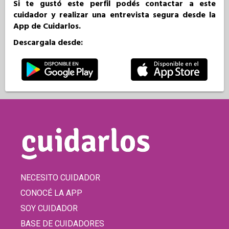
Si te gustó este perfil podés contactar a este
cuidador y realizar una entrevista segura desde la
App de Cuidarlos.
Descargala desde:
NECESITO CUIDADOR
CONOCÉ LA APP
SOY CUIDADOR
BASE DE CUIDADORES