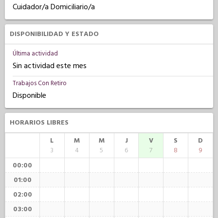
Cuidador/a Domiciliario/a
DISPONIBILIDAD Y ESTADO
Última actividad
Sin actividad este mes
Trabajos Con Retiro
Disponible
HORARIOS LIBRES
L
M
M
J
V
S
D
3
4
5
6
7
8
9
00:00
01:00
02:00
03:00